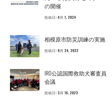
の開催
投稿日:
4月 1, 2024
投
稿
者:
WEBMASTER
相模原市防災訓練の実施
投稿日:
9月 24, 2022
投
稿
者:
WEBMASTER
IRO公認国際救助犬審査員
会議
投稿日:
3月 16, 2023
投
稿
者:
WEBMASTER