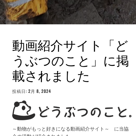
動画紹介サイト「ど
うぶつのこと」に掲
載されました
投稿日:
2月 8, 2024
投
稿
者:
WEBMASTER
～動物がもっと好きになる動画紹介サイト～ に当協