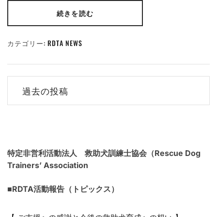
続きを読む
カテゴリー:
RDTA NEWS
投
過去の投稿
稿
ナ
ビ
特定非営利活動法人 救助犬訓練士協会（Rescue Dog
ゲ
Trainers’ Association
ー
■RDTA活動報告（トピックス）
シ
ョ