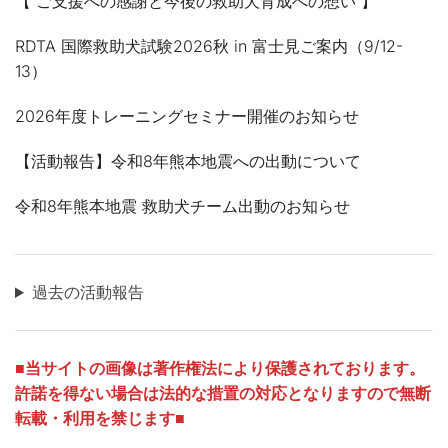
【 ご支援への感謝と今後の救助犬育成への想い 】
ン
RDTA 国際救助犬試験2026秋 in 富士見ご案内（9/12-
13）
2026年度トレーニングセミナー開催のお知らせ
【活動報告】令和8年熊本地震への出動について
令和8年熊本地震 救助犬チーム出動のお知らせ
過去の活動報告
■
当サイトの画像は著作権法により保護されております。
許諾を得ない場合は法的な措置の対応となりますので無断
転載・利用を禁じます■