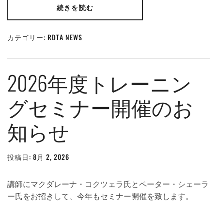
続きを読む
カテゴリー:
RDTA NEWS
2026年度トレーニン
グセミナー開催のお
知らせ
投稿日:
8月 2, 2026
投
稿
者:
WEBMASTER
講師にマクダレーナ・コクツェラ氏とペーター・シェーラ
ー氏をお招きして、今年もセミナー開催を致します。