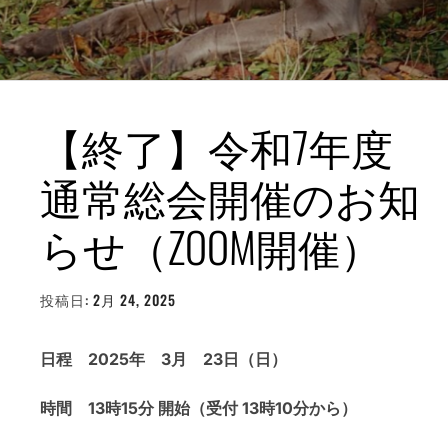
【終了】令和7年度
通常総会開催のお知
らせ（ZOOM開催）
投稿日:
2月 24, 2025
投
稿
者:
WEBMASTER
日程 2025年 3月 23日（日）
時間 13時15分 開始（受付 13時10分から）