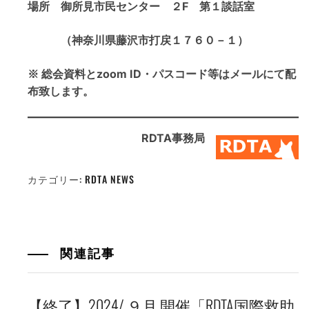
場所 御所見市民センター ２F 第１談話室
（神奈川県藤沢市打戻１７６０－１）
※ 総会資料とzoom ID・パスコード等はメールにて配
布致します。
RDTA事務局
カテゴリー:
RDTA NEWS
関連記事
【終了】2024/ ９月 開催「RDTA国際救助