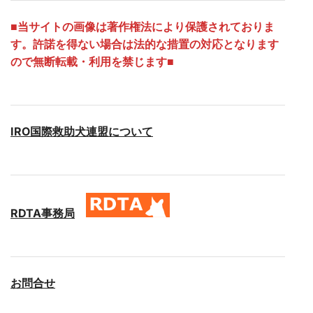
■
当サイトの画像は著作権法により保護されておりま
す。許諾を得ない場合は法的な措置の対応となります
ので無断転載・利用を禁じます■
IRO国際救助犬連盟について
RDTA事務局
お問合せ