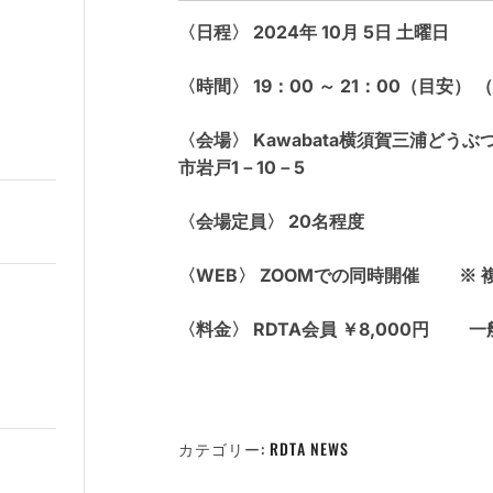
〈日程〉 2024年 10月 5日 土曜日
〈時間〉 19：00 ～ 21：00（目安） 
〈会場〉 Kawabata横須賀三浦ど
市岩戸1－10－5
〈会場定員〉 20名程度
〈WEB〉 ZOOMでの同時開催 ※
〈料金〉 RDTA会員 ￥8,000円 一般
カテゴリー:
RDTA NEWS