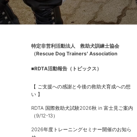
特定非営利活動法人 救助犬訓練士協会
（Rescue Dog Trainers’ Association
■RDTA活動報告（トピックス）
【 ご支援への感謝と今後の救助犬育成への想
い 】
RDTA 国際救助犬試験2026秋 in 富士見ご案内
（9/12-13）
2026年度トレーニングセミナー開催のお知ら