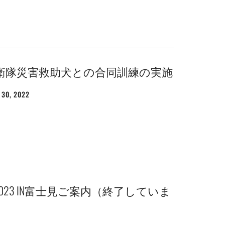
衛隊災害救助犬との合同訓練の実施
30, 2022
投
稿
者:
WEBMASTER
 2023 IN富士見ご案内（終了していま