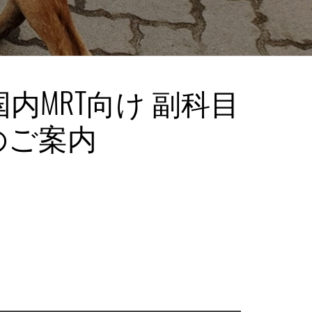
国内MRT向け 副科目
のご案内