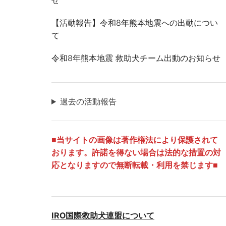
せ
【活動報告】令和8年熊本地震への出動につい
て
令和8年熊本地震 救助犬チーム出動のお知らせ
過去の活動報告
■
当サイトの画像は著作権法により保護されて
おります。許諾を得ない場合は法的な措置の対
応となりますので無断転載・利用を禁じます■
IRO国際救助犬連盟について