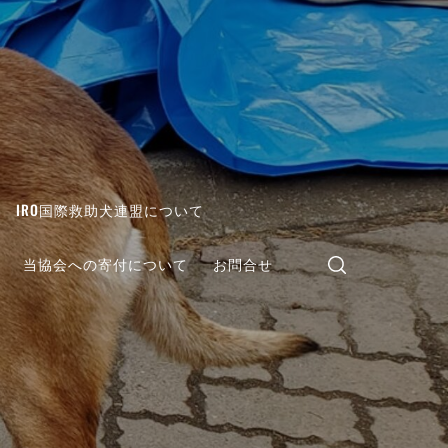
IRO国際救助犬連盟について
当協会への寄付について
お問合せ