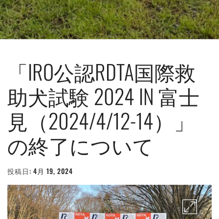
「IRO公認RDTA国際救
助犬試験 2024 IN 富士
見（2024/4/12-14）」
の終了について
投稿日:
4月 19, 2024
投
稿
者:
WEBMASTER