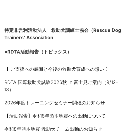
特定非営利活動法人 救助犬訓練士協会（Rescue Dog
Trainers’ Association
■RDTA活動報告（トピックス）
【 ご支援への感謝と今後の救助犬育成への想い 】
RDTA 国際救助犬試験2026秋 in 富士見ご案内（9/12-
13）
2026年度トレーニングセミナー開催のお知らせ
【活動報告】令和8年熊本地震への出動について
令和8年熊本地震 救助犬チーム出動のお知らせ