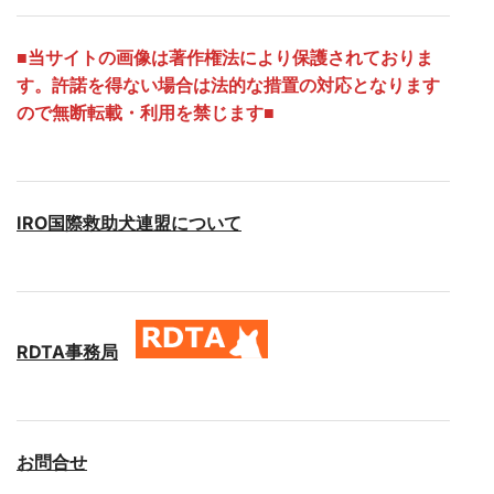
■
当サイトの画像は著作権法により保護されておりま
す。許諾を得ない場合は法的な措置の対応となります
ので無断転載・利用を禁じます■
IRO国際救助犬連盟について
RDTA事務局
お問合せ