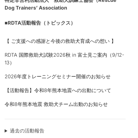
特定非営利活動法人 救助犬訓練士協会（Rescue
Dog Trainers’ Association
■RDTA活動報告（トピックス）
【 ご支援への感謝と今後の救助犬育成への想い 】
RDTA 国際救助犬試験2026秋 in 富士見ご案内（9/12-
13）
2026年度トレーニングセミナー開催のお知らせ
【活動報告】令和8年熊本地震への出動について
令和8年熊本地震 救助犬チーム出動のお知らせ
過去の活動報告