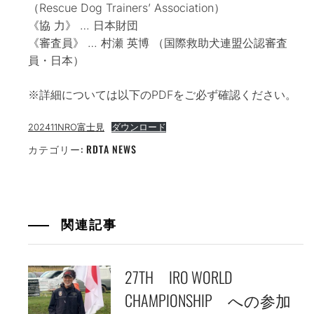
（Rescue Dog Trainers’ Association）
《協 力》 … 日本財団
《審査員》 … 村瀬 英博 （国際救助犬連盟公認審査
員・日本）
※詳細については以下のPDFをご必ず確認ください。
202411NRO富士見
ダウンロード
カテゴリー:
RDTA NEWS
関連記事
27TH IRO WORLD
CHAMPIONSHIP への参加