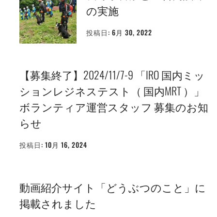
の実施
投稿日:
6月 30, 2022
投
稿
者:
WEBMASTER
【募集終了】2024/11/7-9 「IRO 国内ミッ
ションレジネステスト（ 国内MRT ）」
ボランティア運営スタッフ 募集のお知
らせ
投稿日:
10月 16, 2024
投
稿
者:
WEBMASTER
動画紹介サイト「どうぶつのこと」に
掲載されました