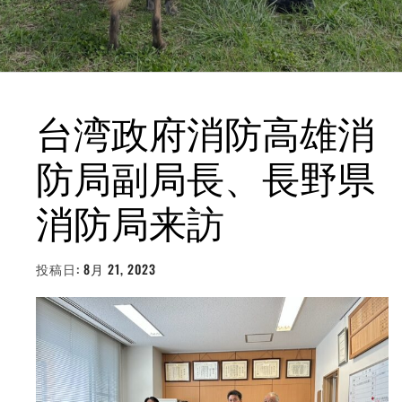
台湾政府消防高雄消
防局副局長、長野県
消防局来訪
投稿日:
8月 21, 2023
投
稿
者:
WEBMASTER