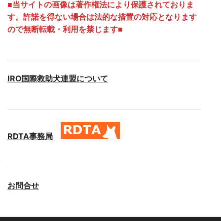
■
当サイトの画像は著作権法により保護されておりま
す。許諾を得ない場合は法的な措置の対応となります
ので無断転載・利用を禁じます■
IRO国際救助犬連盟について
RDTA事務局
お問合せ